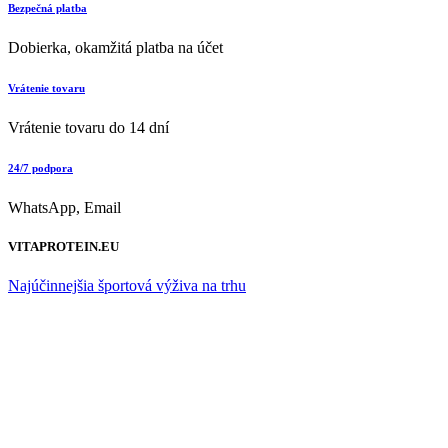
Bezpečná platba
Dobierka, okamžitá platba na účet
Vrátenie tovaru
Vrátenie tovaru do 14 dní
24/7 podpora
WhatsApp, Email
VITAPROTEIN.EU
Najúčinnejšia športová výživa na trhu