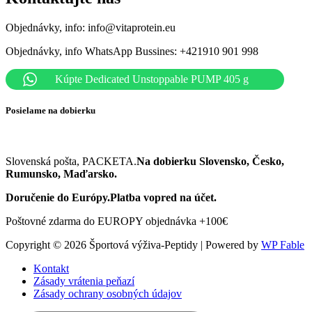
Objednávky, info: info@vitaprotein.eu
Objednávky, info WhatsApp Bussines: +421910 901 998
Kúpte Dedicated Unstoppable PUMP 405 g
Posielame na dobierku
Slovenská pošta, PACKETA.
Na dobierku
Slovensko, Česko,
Rumunsko, Maďarsko.
Doručenie do Európy.Platba vopred na účet.
Poštovné zdarma do EUROPY objednávka +100€
Copyright © 2026 Športová výživa-Peptidy | Powered by
WP Fable
Kontakt
Zásady vrátenia peňazí
Zásady ochrany osobných údajov