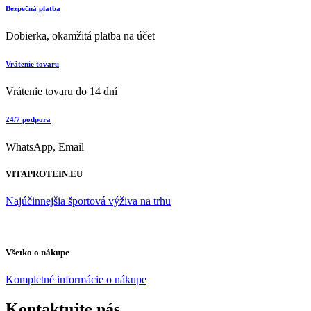
Bezpečná platba
Dobierka, okamžitá platba na účet
Vrátenie tovaru
Vrátenie tovaru do 14 dní
24/7 podpora
WhatsApp, Email
VITAPROTEIN.EU
Najúčinnejšia športová výživa na trhu
Všetko o nákupe
Kompletné informácie o nákupe
Kontaktujte nás