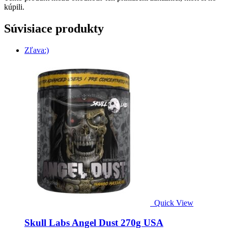
kúpili.
Súvisiace produkty
Zľava:)
Quick View
Skull Labs Angel Dust 270g USA