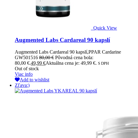
Quick View
Augmented Labs Cardareal 90 kapslí
Augmented Labs Cardareal 90 kapslí,PPAR Cardarine
GW501516
80,00
€
Pôvodná cena bola:
80,00 €.
49,99
€
Aktuálna cena je: 49,99 €.
S DPH
Out of stock
Viac info
Add to wishlist
Zľava:)