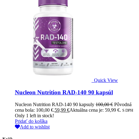
Quick View
Nucleon Nutrition RAD-140 90 kapsúl
Nucleon Nutrition RAD-140 90 kapsuly
100,00
€
Pôvodná
cena bola: 100,00 €.
59,99
€
Aktuálna cena je: 59,99 €.
S DPH
Only
1
left in stock!
Pridať do košíka
Add to wishlist
Košík