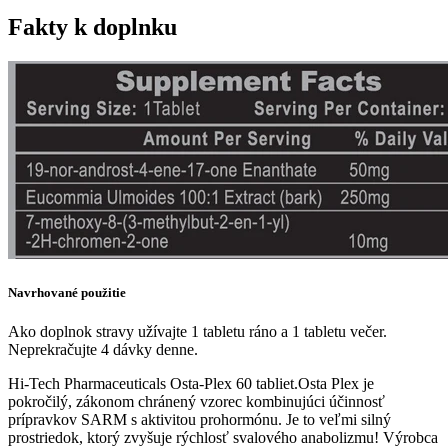
Fakty k doplnku
Navrhované použitie
Ako doplnok stravy užívajte 1 tabletu ráno a 1 tabletu večer.
Neprekračujte 4 dávky denne.
Hi-Tech Pharmaceuticals Osta-Plex 60 tabliet.Osta Plex je
pokročilý, zákonom chránený vzorec kombinujúci účinnosť
prípravkov SARM s aktivitou prohormónu. Je to veľmi silný
prostriedok, ktorý zvyšuje rýchlosť svalového anabolizmu! Výrobca