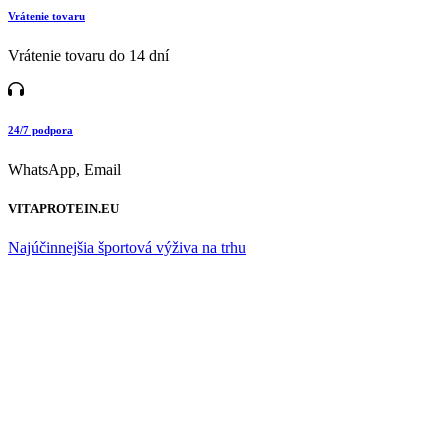
Vrátenie tovaru
Vrátenie tovaru do 14 dní
24/7 podpora
WhatsApp, Email
VITAPROTEIN.EU
Najúčinnejšia športová výživa na trhu