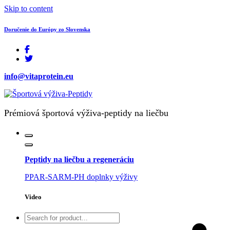
Skip to content
Doručenie do Európy zo Slovenska
info@vitaprotein.eu
Prémiová športová výživa-peptidy na liečbu
Peptidy na liečbu a regeneráciu
PPAR-SARM-PH doplnky výživy
Video