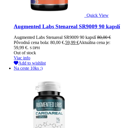
Quick View
Augmented Labs Stenareal SR9009 90 kapslí
Augmented Labs Stenareal SR9009 90 kapslí
80,00
€
Pôvodná cena bola: 80,00 €.
59,99
€
Aktuálna cena je:
59,99 €.
S DPH
Out of stock
Viac info
Add to wishlist
Na ceste 10ks :)