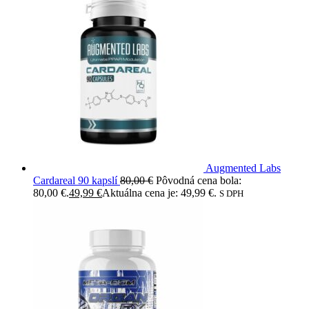
Augmented Labs
Cardareal 90 kapslí
80,00
€
Pôvodná cena bola:
80,00 €.
49,99
€
Aktuálna cena je: 49,99 €.
S DPH