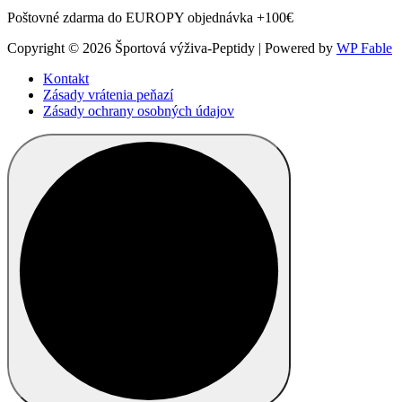
Poštovné zdarma do EUROPY objednávka +100€
Copyright © 2026 Športová výživa-Peptidy | Powered by
WP Fable
Kontakt
Zásady vrátenia peňazí
Zásady ochrany osobných údajov