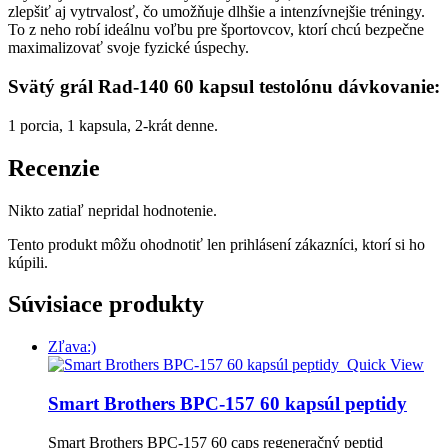
zlepšiť aj vytrvalosť, čo umožňuje dlhšie a intenzívnejšie tréningy.
To z neho robí ideálnu voľbu pre športovcov, ktorí chcú bezpečne
maximalizovať svoje fyzické úspechy.
Svätý grál Rad-140 60 kapsul testolónu dávkovanie:
1 porcia, 1 kapsula, 2-krát denne.
Recenzie
Nikto zatiaľ nepridal hodnotenie.
Tento produkt môžu ohodnotiť len prihlásení zákazníci, ktorí si ho
kúpili.
Súvisiace produkty
Zľava:)
Quick View
Smart Brothers BPC-157 60 kapsúl peptidy
Smart Brothers BPC-157 60 caps regeneračný peptid