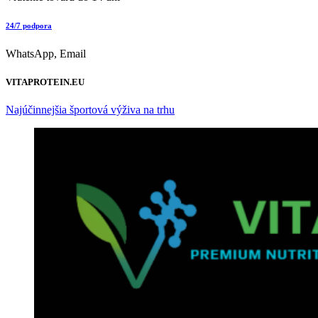
24/7 podpora
WhatsApp, Email
VITAPROTEIN.EU
Najúčinnejšia športová výživa na trhu