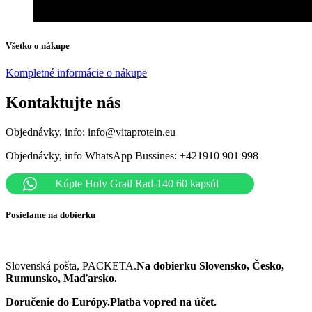
Všetko o nákupe
Kompletné informácie o nákupe
Kontaktujte nás
Objednávky, info: info@vitaprotein.eu
Objednávky, info WhatsApp Bussines: +421910 901 998
Kúpte Holy Grail Rad-140 60 kapsúl
Posielame na dobierku
Slovenská pošta, PACKETA.
Na dobierku
Slovensko, Česko,
Rumunsko, Maďarsko.
Doručenie do Európy.Platba vopred na účet.