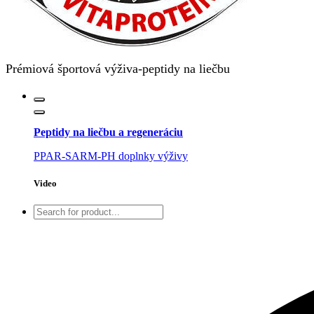
Prémiová športová výživa-peptidy na liečbu
Peptidy na liečbu a regeneráciu
PPAR-SARM-PH doplnky výživy
Video