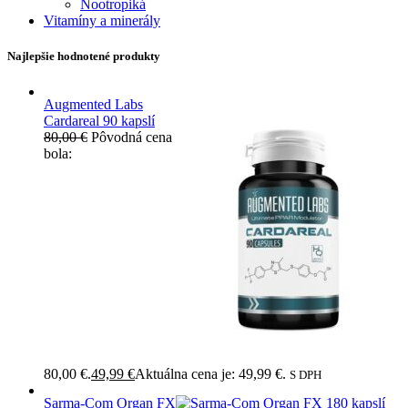
Nootropiká
Vitamíny a minerály
Najlepšie hodnotené produkty
Augmented Labs
Cardareal 90 kapslí
80,00
€
Pôvodná cena
bola:
80,00 €.
49,99
€
Aktuálna cena je: 49,99 €.
S DPH
Sarma-Com Organ FX