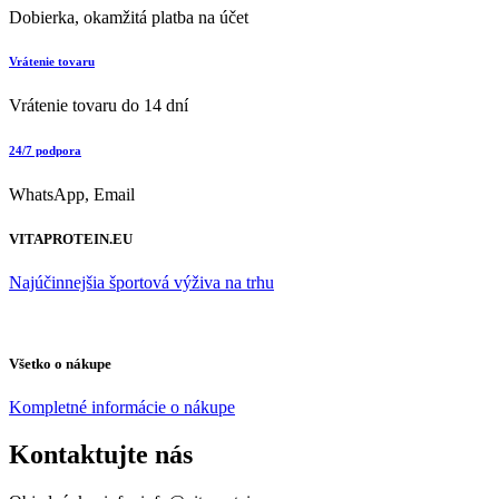
Dobierka, okamžitá platba na účet
Vrátenie tovaru
Vrátenie tovaru do 14 dní
24/7 podpora
WhatsApp, Email
VITAPROTEIN.EU
Najúčinnejšia športová výživa na trhu
Všetko o nákupe
Kompletné informácie o nákupe
Kontaktujte nás