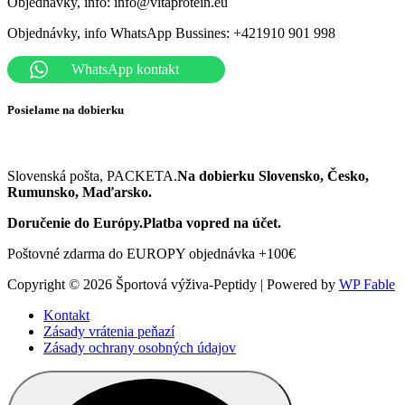
Objednávky, info: info@vitaprotein.eu
Objednávky, info WhatsApp Bussines: +421910 901 998
WhatsApp kontakt
Posielame na dobierku
Slovenská pošta, PACKETA.
Na dobierku
Slovensko, Česko,
Rumunsko, Maďarsko.
Doručenie do Európy.Platba vopred na účet.
Poštovné zdarma do EUROPY objednávka +100€
Copyright © 2026 Športová výživa-Peptidy | Powered by
WP Fable
Kontakt
Zásady vrátenia peňazí
Zásady ochrany osobných údajov