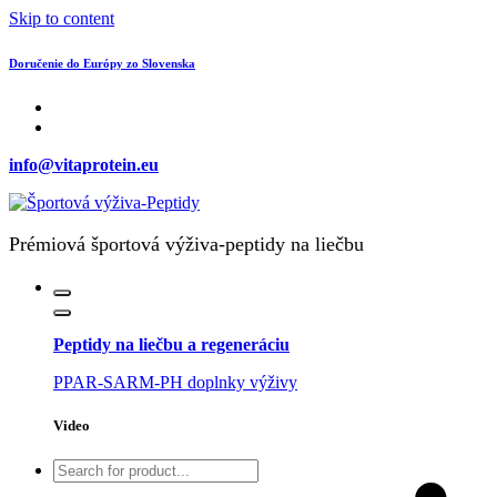
Skip to content
Doručenie do Európy zo Slovenska
info@vitaprotein.eu
Prémiová športová výživa-peptidy na liečbu
Peptidy na liečbu a regeneráciu
PPAR-SARM-PH doplnky výživy
Video